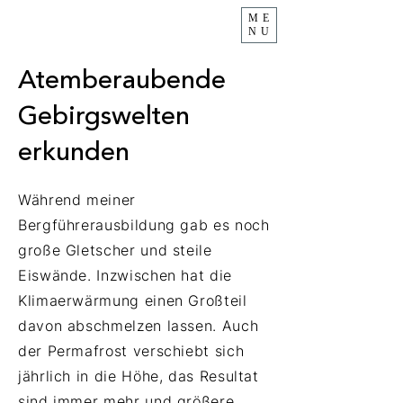
ME
NU
Atemberaubende
Gebirgswelten
erkunden
Während meiner
Bergführerausbildung gab es noch
große Gletscher und steile
Eiswände. Inzwischen hat die
Klimaerwärmung einen Großteil
davon abschmelzen lassen. Auch
der Permafrost verschiebt sich
jährlich in die Höhe, das Resultat
sind immer mehr und größere