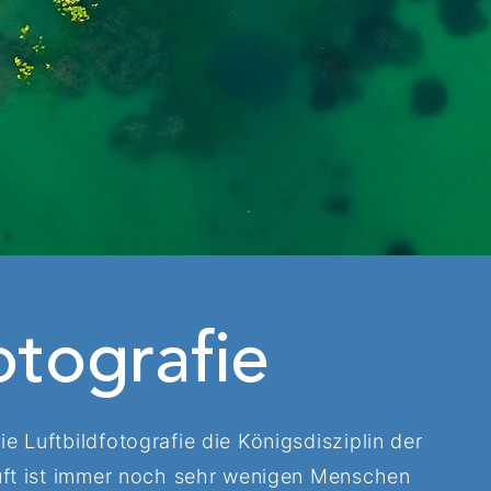
otografie
e Luftbildfotografie die Königsdisziplin der
Luft ist immer noch sehr wenigen Menschen