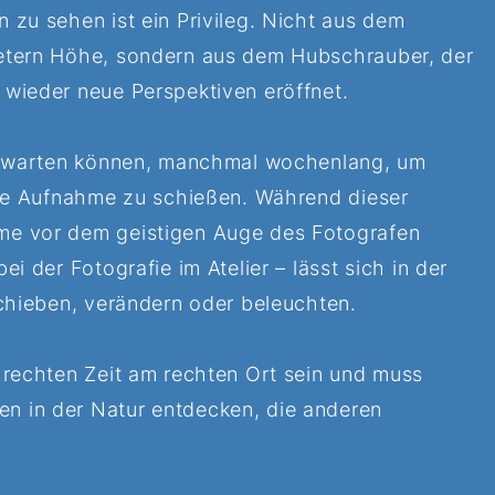
 zu sehen ist ein Privileg. Nicht aus dem
Metern Höhe, sondern aus dem Hubschrauber, der
 wieder neue Perspektiven eröffnet.
ßt warten können, manchmal wochenlang, um
zige Aufnahme zu schießen. Während dieser
me vor dem geistigen Auge des Fotografen
ei der Fotografie im Atelier – lässt sich in der
schieben, verändern oder beleuchten.
 rechten Zeit am rechten Ort sein und muss
n in der Natur entdecken, die anderen