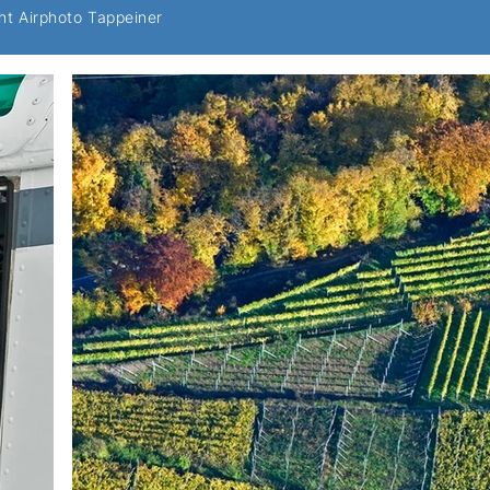
ght Airphoto Tappeiner