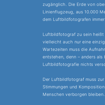
zugänglich. Die Erde von oben
Linienflugzeug, aus 10.000 
dem Luftbildfotografen immer
Luftbildfotograf zu sein hei
vielleicht auch nur eine ein
Wartezeiten muss die Aufnah
entstehen, denn – anders als b
Luftbildfotografie nichts ver
Der Luftbildfotograf muss zur
Stimmungen und Kompositione
Menschen verborgen bleiben.