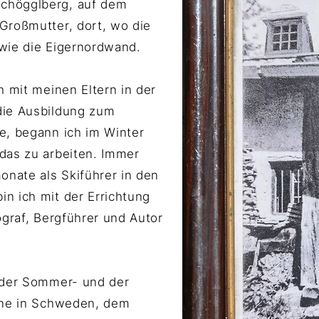
chögglberg, auf dem
Großmutter, dort, wo die
t wie die Eigernordwand.
h mit meinen Eltern in der
die Ausbildung zum
e, begann ich im Winter
das zu arbeiten. Immer
onate als Skiführer in den
n ich mit der Errichtung
ograf, Bergführer und Autor
 der Sommer- und der
rne in Schweden, dem