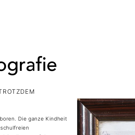
ografie
 TROTZDEM
eboren. Die ganze Kindheit
 schulfreien