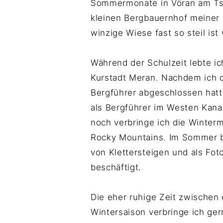
Sommermonate in Vöran am Ts
kleinen Bergbauernhof meiner 
winzige Wiese fast so steil is
Während der Schulzeit lebte ic
Kurstadt Meran. Nachdem ich 
Bergführer abgeschlossen hatt
als Bergführer im Westen Kana
noch verbringe ich die Winterm
Rocky Mountains. Im Sommer bi
von Klettersteigen und als Fot
beschäftigt.
Die eher ruhige Zeit zwischen
Wintersaison verbringe ich ge